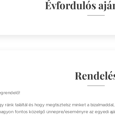
Évfordulós aj
Rendelé
grendelő!
y ránk találtál és hogy megtisztelsz minket a bizalmaddal
nagyon fontos közelgő ünnepre/eseményre az egyedi ajá