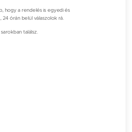
, hogy a rendelés is egyedi és
 24 órán belül válaszolok rá.
sarokban találsz.