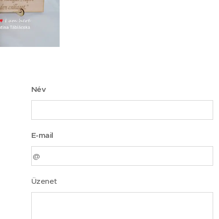
Név
E-mail
Üzenet