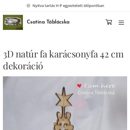
Nyitva tartás H-P egyeztetett időpontban
Csatina Táblácska
3D natúr fa karácsonyfa 42 cm
dekoráció