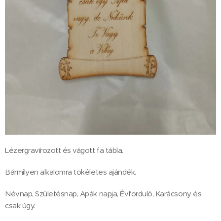
Lézergravírozott és vágott fa tábla.
Bármilyen alkalomra tökéletes ajándék.
Névnap, Születésnap, Apák napja, Évforduló, Karácsony és
csak úgy.