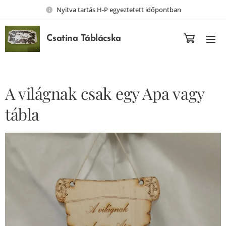
Nyitva tartás H-P egyeztetett időpontban
Csatina Táblácska
A világnak csak egy Apa vagy
tábla