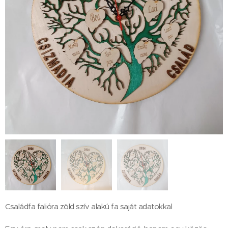
Családfa falióra zöld szív alakú fa saját adatokkal