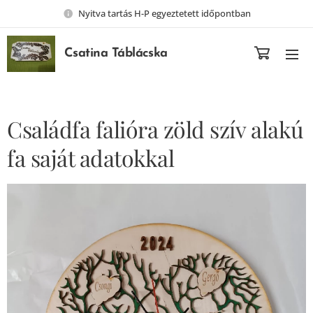
Nyitva tartás H-P egyeztetett időpontban
Csatina Táblácska
Családfa falióra zöld szív alakú
fa saját adatokkal