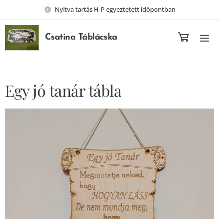
Nyitva tartás H-P egyeztetett időpontban
Csatina Táblácska
Egy jó tanár tábla