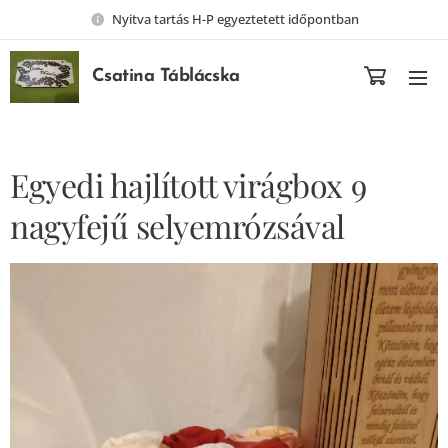
Nyitva tartás H-P egyeztetett időpontban
Csatina Táblácska
Egyedi hajlított virágbox 9
nagyfejű selyemrózsával