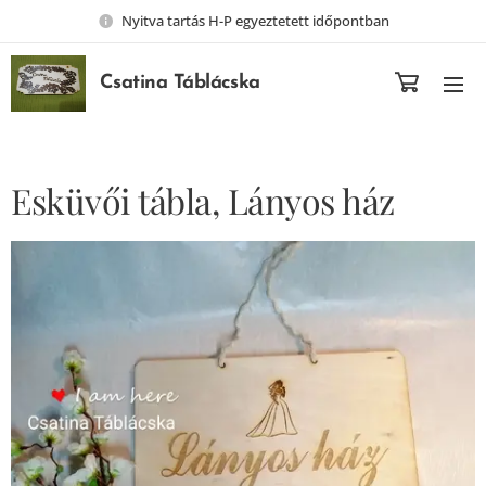
Nyitva tartás H-P egyeztetett időpontban
Csatina Táblácska
Esküvői tábla, Lányos ház