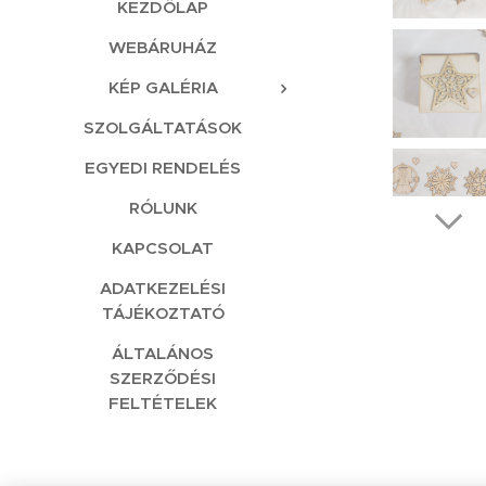
KEZDŐLAP
WEBÁRUHÁZ
KÉP GALÉRIA
SZOLGÁLTATÁSOK
EGYEDI RENDELÉS
RÓLUNK
KAPCSOLAT
ADATKEZELÉSI
TÁJÉKOZTATÓ
ÁLTALÁNOS
SZERZŐDÉSI
FELTÉTELEK