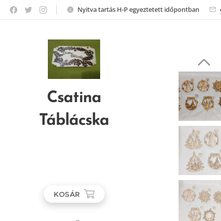
Nyitva tartás H-P egyeztetett időpontban
Csatina
Táblácska
KOSÁR