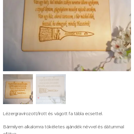
Lézergravírozott/írott és vágott fa tábla ecsettel.
Bármilyen alkalomra tökéletes ajándék névvel és dátummal
ellátva.