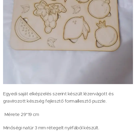
Egyedi saját elképzelés szerint készült lézervágott és
gravírozott készség fejlesztő formaillesztő puzzle.
Mérete 29*19 cm
Minőségi natúr 3 mm rétegelt nyírfából készült.