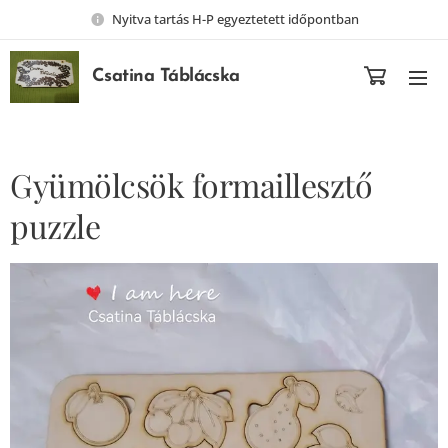
Nyitva tartás H-P egyeztetett időpontban
Csatina Táblácska
Gyümölcsök formaillesztő
puzzle