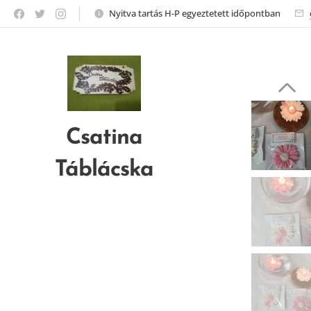
Nyitva tartás H-P egyeztetett időpontban
Csatina
Táblácska