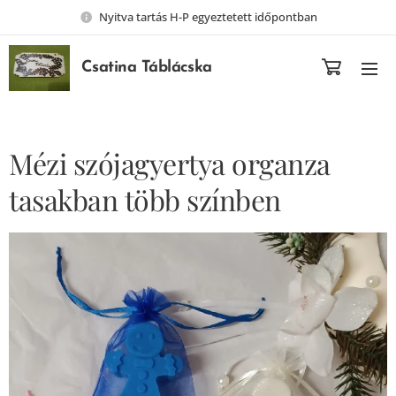
Nyitva tartás H-P egyeztetett időpontban
Csatina Táblácska
Mézi szójagyertya organza
tasakban több színben