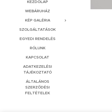
KEZDŐLAP
WEBÁRUHÁZ
KÉP GALÉRIA
SZOLGÁLTATÁSOK
EGYEDI RENDELÉS
RÓLUNK
KAPCSOLAT
ADATKEZELÉSI
TÁJÉKOZTATÓ
ÁLTALÁNOS
SZERZŐDÉSI
FELTÉTELEK