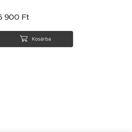
6 900
Ft
Kosárba