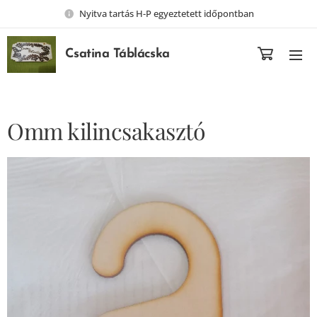
Nyitva tartás H-P egyeztetett időpontban
Csatina Táblácska
Omm kilincsakasztó