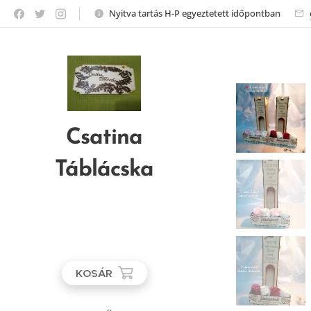
Nyitva tartás H-P egyeztetett időpontban
Csatina
Táblácska
KOSÁR