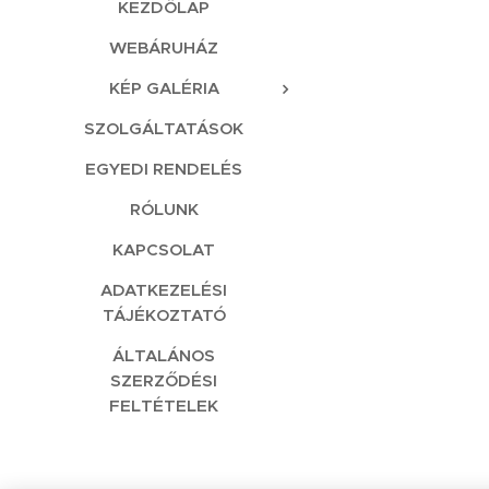
KEZDŐLAP
WEBÁRUHÁZ
KÉP GALÉRIA
SZOLGÁLTATÁSOK
EGYEDI RENDELÉS
RÓLUNK
KAPCSOLAT
ADATKEZELÉSI
TÁJÉKOZTATÓ
ÁLTALÁNOS
SZERZŐDÉSI
FELTÉTELEK